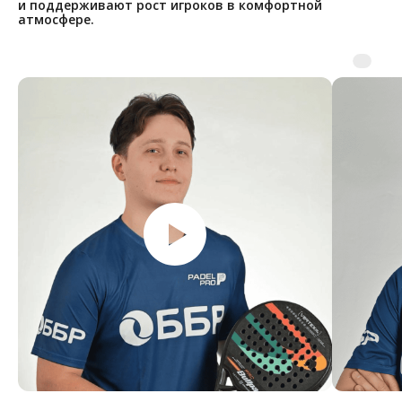
и поддерживают рост игроков в комфортной
атмосфере.
Посмотрите честные отзывы
на независимых площадках про
падел
ЯНДЕКС.КАРТЫ
2ГИС