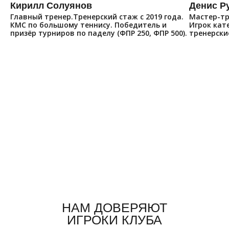
Кирилл Солуянов
Денис Р
Главный тренер.Тренерский стаж с 2019 года.
Мастер-тре
КМС по большому теннису. Победитель и
Игрок кате
призёр турниров по паделу (ФПР 250, ФПР 500).
тренерские