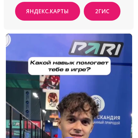
ЧАСТО ЗАДАВАЕМЫЕ ВОПРОСЫ
КОНТАКТЫ
+7 (969) 722 2008
info@padel-pro.ru
+7 (812) 220 2008
пр. Стачек 45к2, Санкт-
Петербург