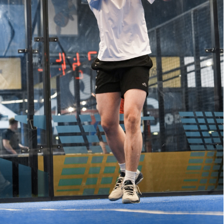
КОМУ ПОДОЙДУТ
ТРЕНИРОВКИ
тем, кто хочет уверенно начать играть
тем, кто уже играет и хочет прогрессировать