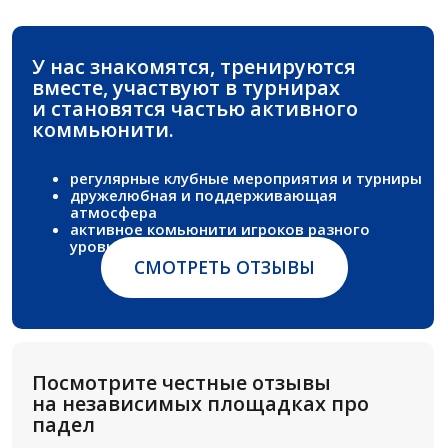
ГОТОВЫ ТРЕНИРОВАТЬСЯ
В КОМФОРТНОЙ АТМОСФЕРЕ?
Оставьте заявку — мы подберём формат
и удобное время для тренировки.
ЗАПИСАТЬСЯ НА ТРЕНИРОВКУ