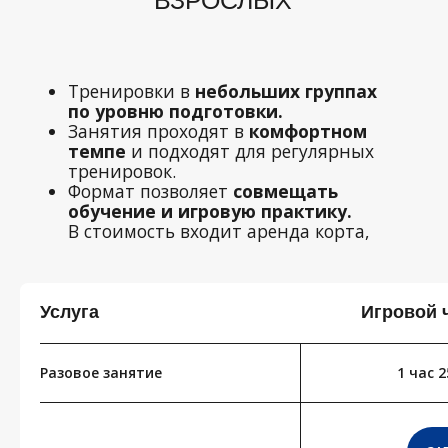
Услуга
Игровой ч
Разовое занятие
1 час 