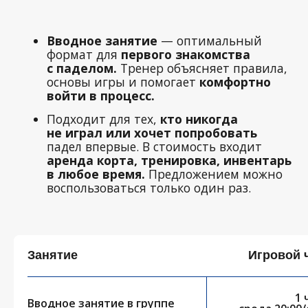
Занятие
Игровой ч
1 
Вводное занятие в группе