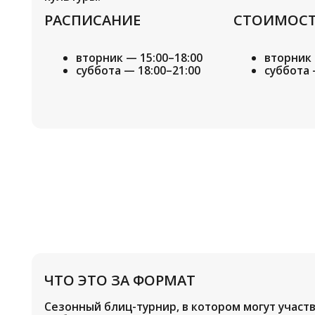
ЧТО ЭТО ЗА ФОРМАТ
Сезонный блиц-турнир, в котором могут участвовать
любого уровня. Искать пару заранее не нужно — сост
формируются путём жеребьёвки.
ОСОБЕННОСТИ
после каждого турнира игрокам начисляются о
формируется общий клубный рейтинг
по итогам сезона определяется победитель
призы от клуба и партнёров