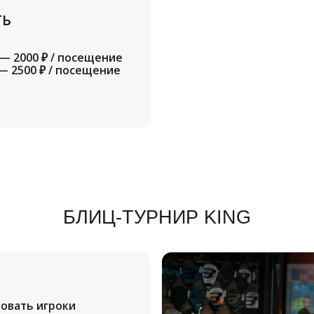
БЛИЦ-ТУРНИР KING
 игроки
авы
чки