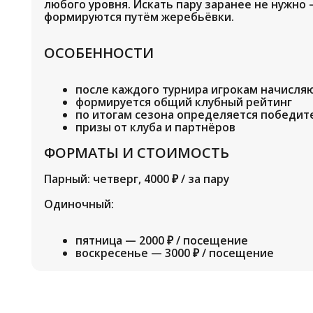
ФОРМАТЫ И СТОИМОСТЬ
Парный: четверг,
4000 ₽ / за пару
Одиночный:
пятница — 2000 ₽ / посещение
воскресенье — 3000 ₽ / посещение
ЧТО ЭТО ЗА ФОРМАТ
В клубе регулярно проходят региональные и межре
турниры по паделу, в том числе этапы официальных л
АНОНСЫ ТУРНИРОВ 2026 ГОДА