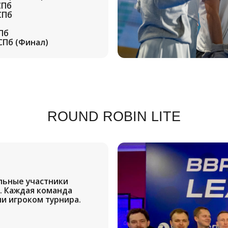
участники
ая команда
ком турнира.
 уровня
ПОРАТИВНЫЕ МЕРОПРИЯТИЯ
СПОРТИВНЫЙ ТИМБИЛДИНГ