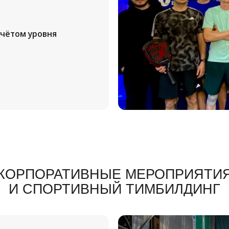
ые
 зоне отдыха