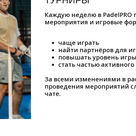
мероприятия и игровые форматы, кот
чаще играть
найти партнёров для игры
повышать уровень игры
стать частью активного комьюнит
За всеми изменениями в расписании 
проведения мероприятий следите в 
чате.
СВОБОДНЫЕ ЧАСЫ